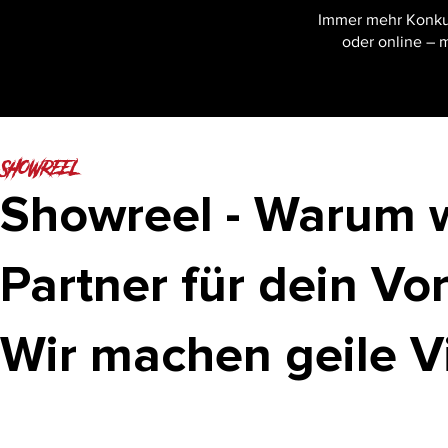
Immer mehr Konku
oder online – 
SHOWREEL
Showreel - Warum wi
Partner für dein Vo
Wir machen geile V