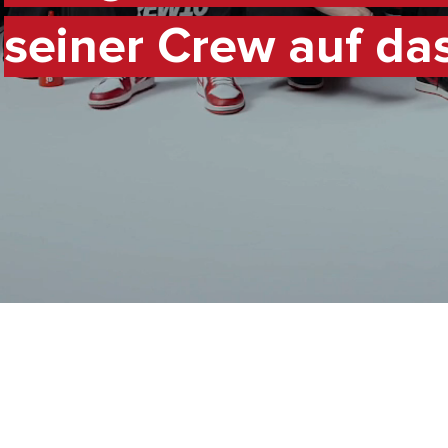
seiner Crew auf das