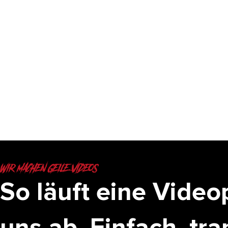
WIR MACHEN GEILE VIDEOS.
So läuft eine Video
uns ab. Einfach, tra