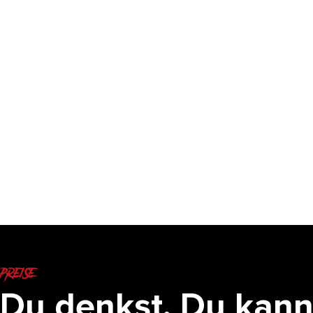
preise
Du denkst, Du kann