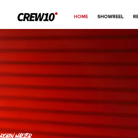
HOME
SHOWREEL
R
ROBIN MAETER