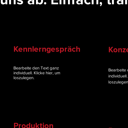
Kennlerngespräch
Konz
Bearbeite den Text ganz
Bearbeite 
individuell. Klicke hier, um
individuell
loszulegen.
loszulegen
Produktion