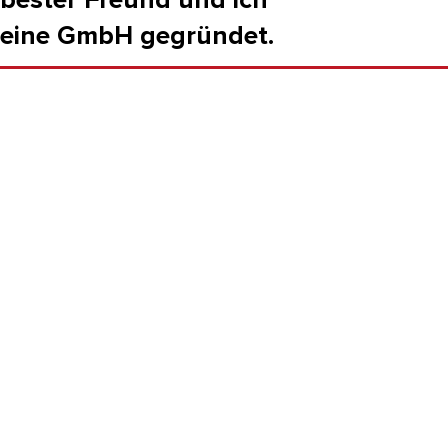
bester Freund und ich
eine GmbH gegründet.