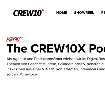
HOME
SHOWREEL
R
PODCAST
The CREW10X Po
Als Agentur und Produktionsfirma erleben wir im Digital Bus
Themen von Geschäftsführern, Gründern oder Visionären a
inzwischen aus einer Vielzahl von Talenten, Influencers und
sorgen. #crewlove